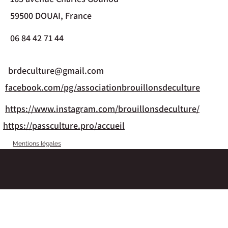
59500 DOUAI, France
06 84 42 71 44
brdeculture@gmail.com
facebook.com/pg/associationbrouillonsdeculture
https://www.instagram.com/brouillonsdeculture/
https://passculture.pro/accueil
Mentions légales
©2019 by Brouillons de Culture. Proudly created with Wix.com