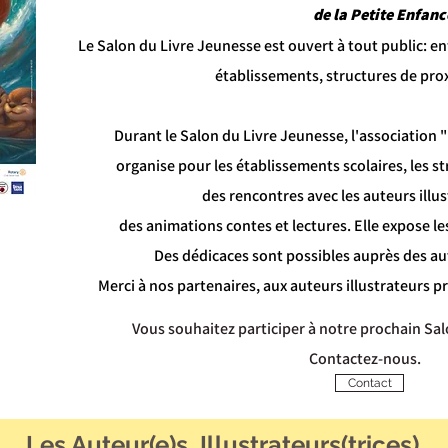
de la Petite Enfanc
Le Salon du Livre Jeunesse est ouvert à tout public: en
établissements, structures de prox
Durant le Salon du Livre Jeunesse, l'association 
organise pour les établissements scolaires, les s
des rencontres avec les auteurs illus
des animations contes et lectures. Elle expose le
Des dédicaces sont possibles auprès des au
Merci à nos partenaires, aux auteurs illustrateurs p
Vous souhaitez participer à notre prochain Sal
Contactez-nous.
Contact
Les Auteur(e)s, Illustrateurs(trices)