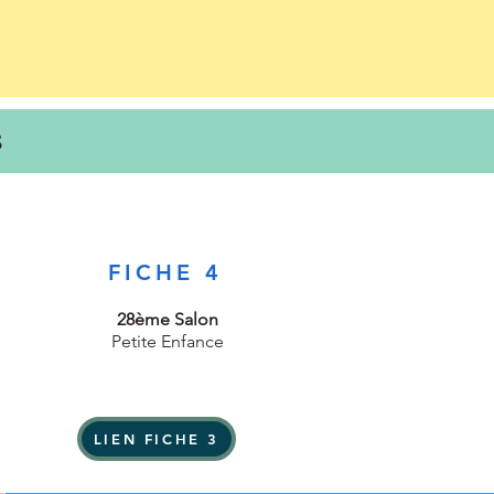
5
FICHE 4
28ème Salon
Petite Enfance
LIEN FICHE 3