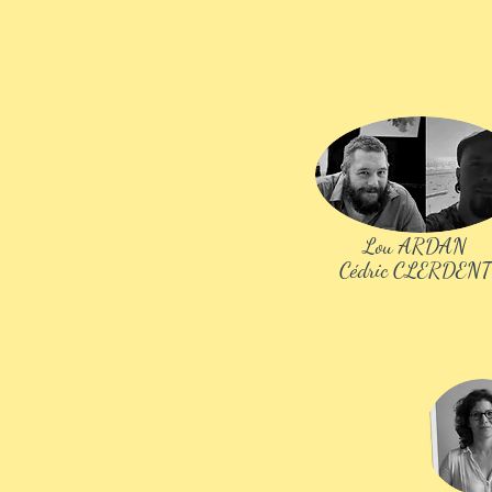
Lou ARDAN
Cédric CLERDENT