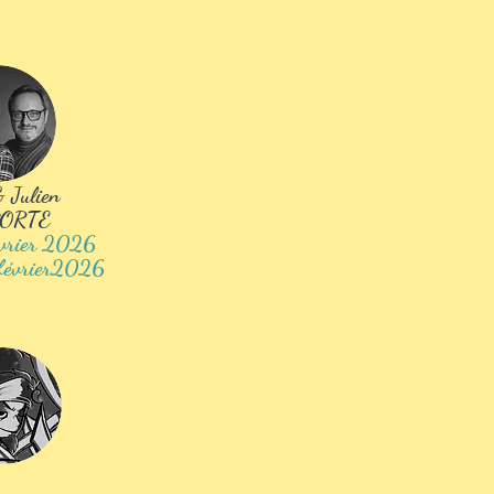
 Julien
ORTE
évrier 2026
février2026