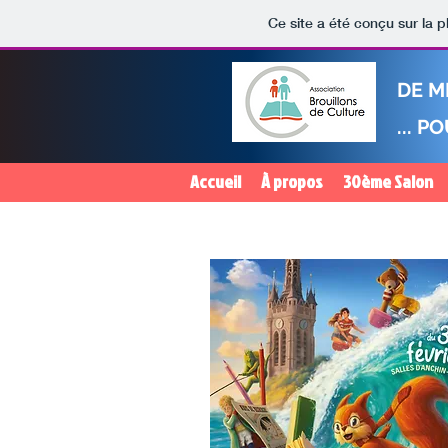
Ce site a été conçu sur la p
DE M
... 
Accueil
À propos
30ème Salon