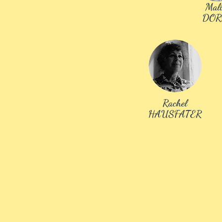
Mal
Fiche d'inscrip
DOR
Rachel
HAUSFATER