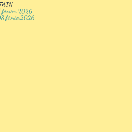
TAIN
 février 2026
08 février2026